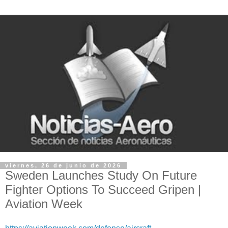
viernes, 26 de junio de 2026
Sweden Launches Study On Future
Fighter Options To Succeed Gripen |
Aviation Week