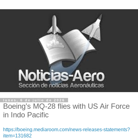
lunes, 6 de julio de 2026
Boeing’s MQ-28 flies with US Air Force
in Indo Pacific
https://boeing.mediaroom.com/news-releases-statements?
item=131682