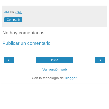
JM
en
7:41
Compartir
No hay comentarios:
Publicar un comentario
‹
›
Inicio
Ver versión web
Con la tecnología de
Blogger
.