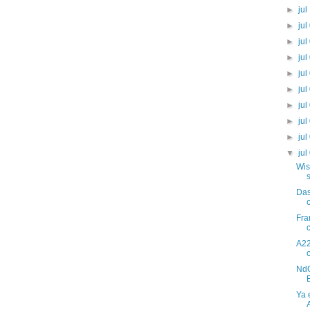
►
jul
►
jul
►
jul
►
jul
►
jul
►
jul
►
jul
►
jul
►
jul
▼
jul
Wis
Das
Fra
A22
NdG
Ya 