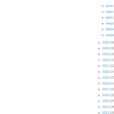
►
junio
►
may
►
abril
►
marz
►
febre
►
ener
►
2025
(4
►
2024
(3
►
2023
(4
►
2022
(3
►
2021
(2
►
2020
(2
►
2019
(1
►
2018
(1
►
2017
(1
►
2016
(3
►
2015
(2
►
2014
(3
►
2013
(2