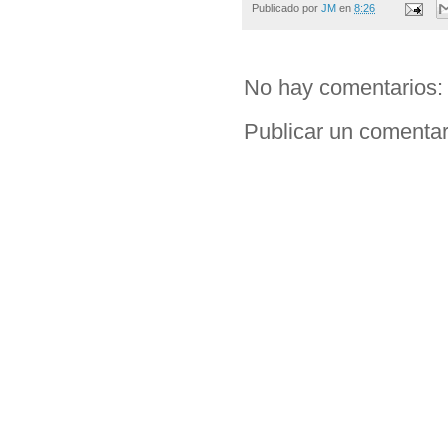
Publicado por
JM
en
8:26
No hay comentarios:
Publicar un comentar