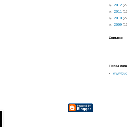
►
2012
(2
►
2011
(1
►
2010
(2
►
2009
(1
Contacto
Tienda Aero
www.buc