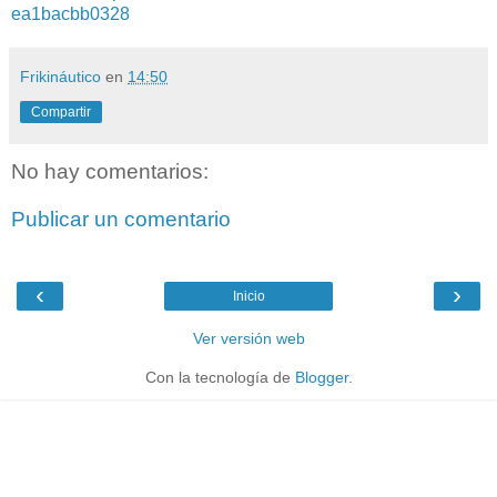
ea1bacbb0328
Frikináutico
en
14:50
Compartir
No hay comentarios:
Publicar un comentario
‹
›
Inicio
Ver versión web
Con la tecnología de
Blogger
.