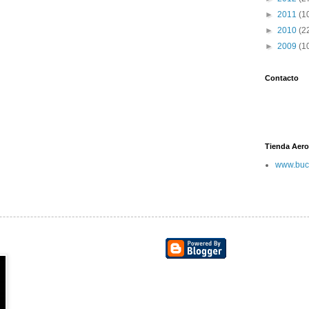
►
2011
(1
►
2010
(2
►
2009
(1
Contacto
Tienda Aero
www.buc