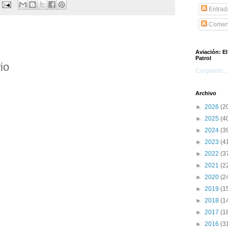
Entrad
Coment
Aviación: E
Patrol
io
Cargando...
Archivo
►
2026
(2
►
2025
(4
►
2024
(3
►
2023
(4
►
2022
(3
►
2021
(2
►
2020
(2
►
2019
(1
►
2018
(1
►
2017
(1
►
2016
(3