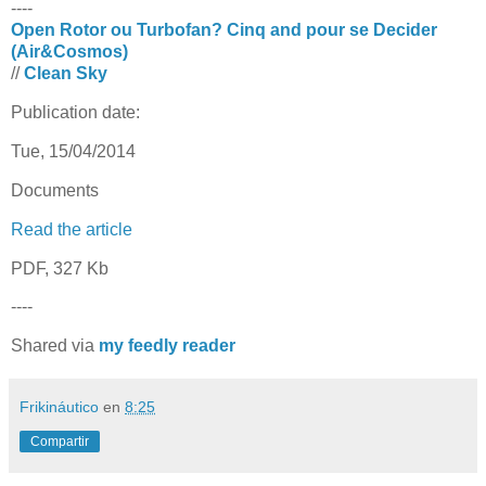
----
Open Rotor ou Turbofan? Cinq and pour se Decider
(Air&Cosmos)
//
Clean Sky
Publication date:
Tue, 15/04/2014
Documents
Read the article
PDF, 327 Kb
----
Shared via
my feedly reader
Frikináutico
en
8:25
Compartir