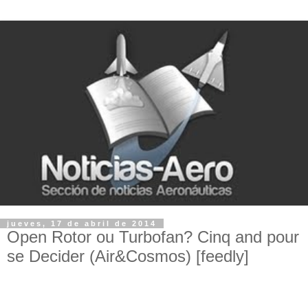
jueves, 17 de abril de 2014
Open Rotor ou Turbofan? Cinq and pour
se Decider (Air&Cosmos) [feedly]