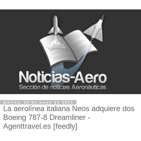
martes, 20 de mayo de 2014
La aerolínea italiana Neos adquiere dos
Boeing 787-8 Dreamliner -
Agenttravel.es [feedly]