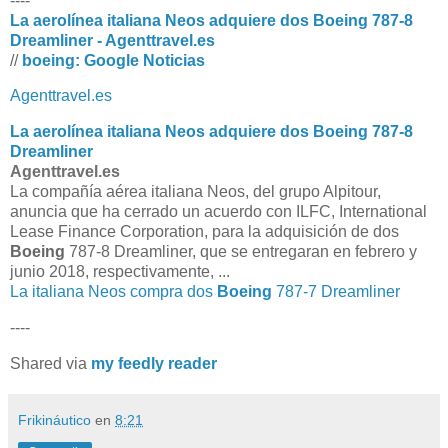
----
La aerolínea italiana Neos adquiere dos Boeing 787-8
Dreamliner - Agenttravel.es
//
boeing: Google Noticias
Agenttravel.es
La aerolínea italiana Neos adquiere dos
Boeing
787-8
Dreamliner
Agenttravel.es
La compañía aérea italiana Neos, del grupo Alpitour,
anuncia que ha cerrado un acuerdo con ILFC, International
Lease Finance Corporation, para la adquisición de dos
Boeing
787-8 Dreamliner, que se entregaran en febrero y
junio 2018, respectivamente, ...
La italiana Neos compra dos
Boeing
787-7 Dreamliner
----
Shared via
my feedly reader
Frikináutico
en
8:21