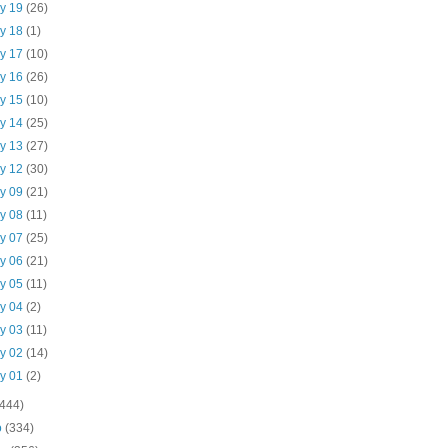
y 19
(26)
y 18
(1)
y 17
(10)
y 16
(26)
y 15
(10)
y 14
(25)
y 13
(27)
y 12
(30)
y 09
(21)
y 08
(11)
y 07
(25)
y 06
(21)
y 05
(11)
y 04
(2)
y 03
(11)
y 02
(14)
y 01
(2)
(444)
o
(334)