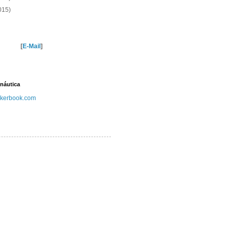
015)
[
E-Mail
]
náutica
kerbook.com