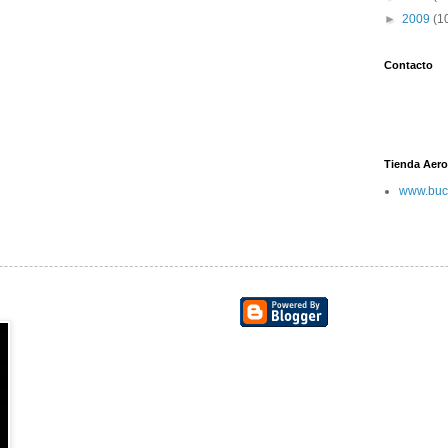
►
2009
(1
Contacto
Tienda Aero
www.buc