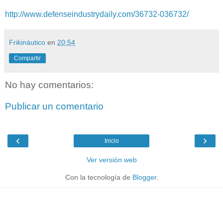
http://www.defenseindustrydaily.com/36732-036732/
Frikináutico
en
20:54
Compartir
No hay comentarios:
Publicar un comentario
‹
›
Inicio
Ver versión web
Con la tecnología de
Blogger
.