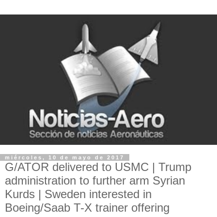
miércoles, 10 de mayo de 2017
G/ATOR delivered to USMC | Trump
administration to further arm Syrian
Kurds | Sweden interested in
Boeing/Saab T-X trainer offering