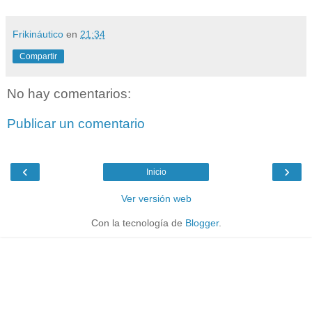
Frikináutico
en
21:34
Compartir
No hay comentarios:
Publicar un comentario
‹
›
Inicio
Ver versión web
Con la tecnología de
Blogger
.