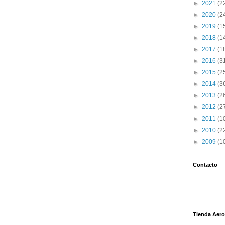
►
2021
(2
►
2020
(2
►
2019
(1
►
2018
(1
►
2017
(1
►
2016
(3
►
2015
(2
►
2014
(3
►
2013
(2
►
2012
(2
►
2011
(1
►
2010
(2
►
2009
(1
Contacto
Tienda Aero