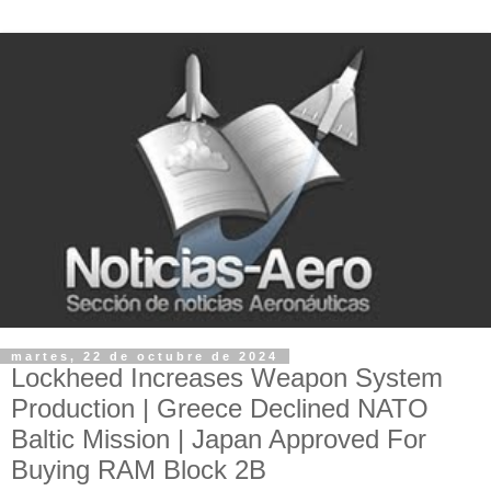
martes, 22 de octubre de 2024
Lockheed Increases Weapon System
Production | Greece Declined NATO
Baltic Mission | Japan Approved For
Buying RAM Block 2B