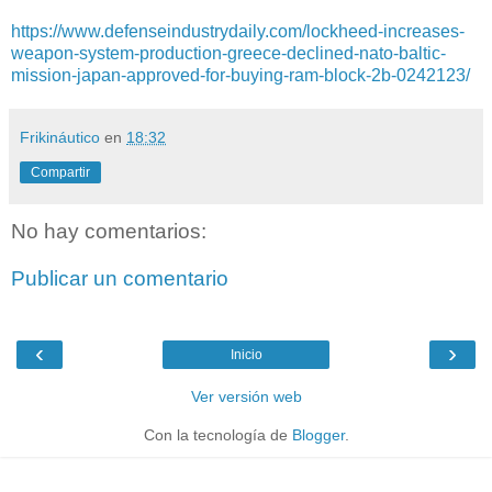
https://www.defenseindustrydaily.com/lockheed-increases-
weapon-system-production-greece-declined-nato-baltic-
mission-japan-approved-for-buying-ram-block-2b-0242123/
Frikináutico
en
18:32
Compartir
No hay comentarios:
Publicar un comentario
‹
›
Inicio
Ver versión web
Con la tecnología de
Blogger
.