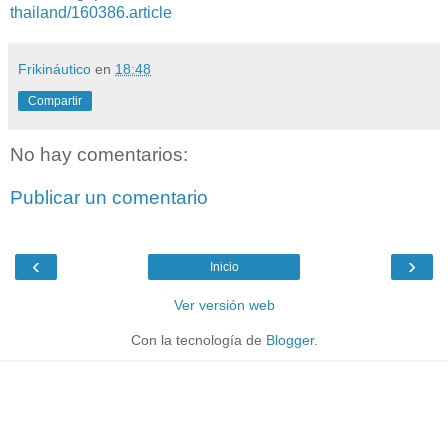
thailand/160386.article
Frikináutico
en
18:48
Compartir
No hay comentarios:
Publicar un comentario
‹
›
Inicio
Ver versión web
Con la tecnología de
Blogger
.