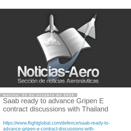
martes, 22 de octubre de 2024
Saab ready to advance Gripen E
contract discussions with Thailand
https://www.flightglobal.com/defence/saab-ready-to-
advance-gripen-e-contract-discussions-with-