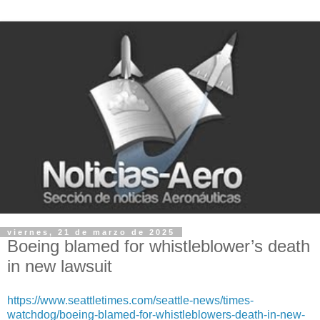
viernes, 21 de marzo de 2025
Boeing blamed for whistleblower’s death
in new lawsuit
https://www.seattletimes.com/seattle-news/times-
watchdog/boeing-blamed-for-whistleblowers-death-in-new-