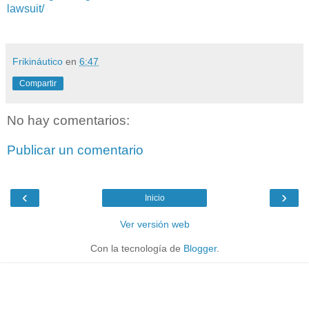
lawsuit/
Frikináutico
en
6:47
Compartir
No hay comentarios:
Publicar un comentario
‹
›
Inicio
Ver versión web
Con la tecnología de
Blogger
.