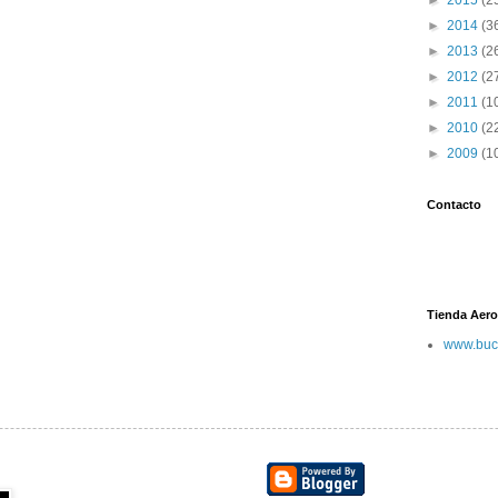
►
2015
(2
►
2014
(3
►
2013
(2
►
2012
(2
►
2011
(1
►
2010
(2
►
2009
(1
Contacto
Tienda Aero
www.buc