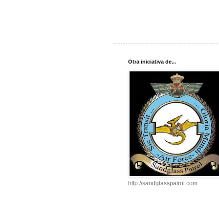
Otra iniciativa de...
http://sandglasspatrol.com