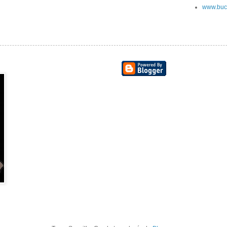
www.buc