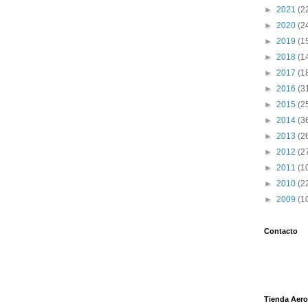
►
2021
(2
►
2020
(2
►
2019
(1
►
2018
(1
►
2017
(1
►
2016
(3
►
2015
(2
►
2014
(3
►
2013
(2
►
2012
(2
►
2011
(1
►
2010
(2
►
2009
(1
Contacto
Tienda Aero