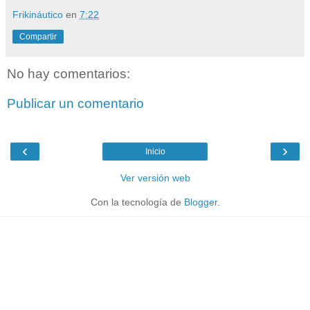
Frikináutico
en
7:22
Compartir
No hay comentarios:
Publicar un comentario
‹
›
Inicio
Ver versión web
Con la tecnología de
Blogger
.