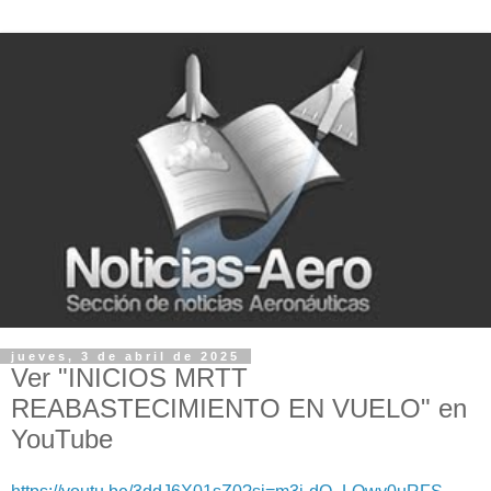
jueves, 3 de abril de 2025
Ver "INICIOS MRTT
REABASTECIMIENTO EN VUELO" en
YouTube