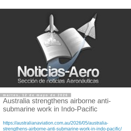
martes, 12 de mayo de 2026
Australia strengthens airborne anti-
submarine work in Indo-Pacific
https://australianaviation.com.au/2026/05/australia-
strengthens-airborne-anti-submarine-work-in-indo-pacific/