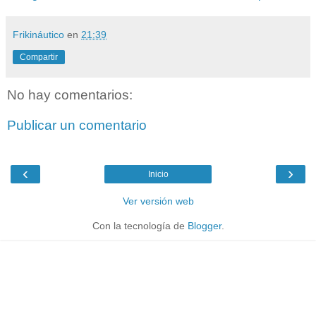
Frikináutico
en
21:39
Compartir
No hay comentarios:
Publicar un comentario
‹
›
Inicio
Ver versión web
Con la tecnología de
Blogger
.