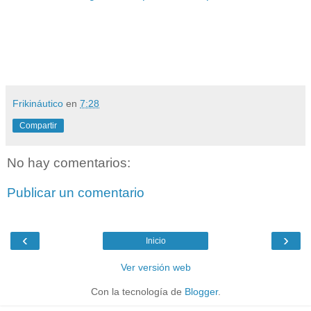
Frikináutico
en
7:28
Compartir
No hay comentarios:
Publicar un comentario
‹
›
Inicio
Ver versión web
Con la tecnología de
Blogger
.