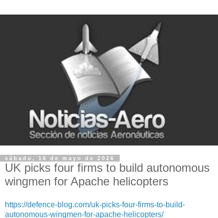
sábado, 16 de mayo de 2026
UK picks four firms to build autonomous
wingmen for Apache helicopters
https://defence-blog.com/uk-picks-four-firms-to-build-
autonomous-wingmen-for-apache-helicopters/