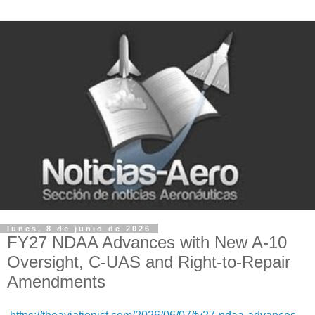
lunes, 8 de junio de 2026
FY27 NDAA Advances with New A-10
Oversight, C-UAS and Right-to-Repair
Amendments