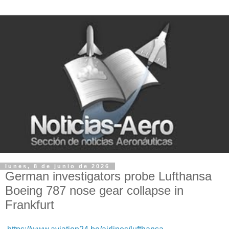
lunes, 8 de junio de 2026
German investigators probe Lufthansa
Boeing 787 nose gear collapse in
Frankfurt