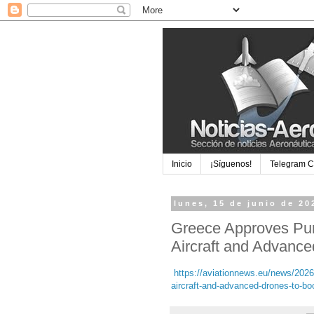
Inicio
¡Síguenos!
Telegram 
lunes, 15 de junio de 20
Greece Approves Pur
Aircraft and Advanc
https://aviationnews.eu/news/2026
aircraft-and-advanced-drones-to-bo