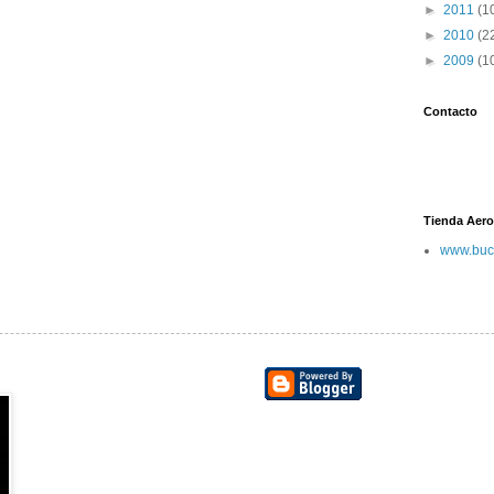
►
2011
(1
►
2010
(2
►
2009
(1
Contacto
Tienda Aero
www.buc