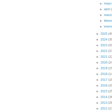
►
may
►
abril
►
marz
►
febre
►
ener
►
2025
(4
►
2024
(3
►
2023
(4
►
2022
(3
►
2021
(2
►
2020
(2
►
2019
(1
►
2018
(1
►
2017
(1
►
2016
(3
►
2015
(2
►
2014
(3
►
2013
(2
►
2012
(2