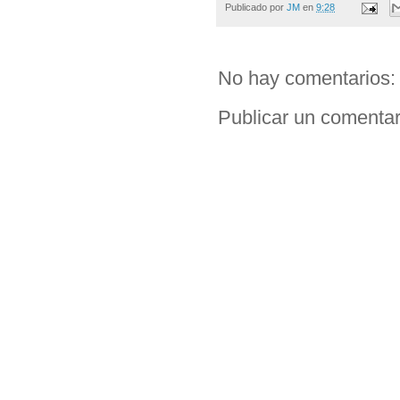
Publicado por
JM
en
9:28
No hay comentarios:
Publicar un comentar