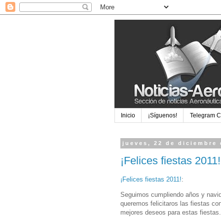
Inicio
¡Síguenos!
Telegram 
jueves, 22 de diciembre
¡Felices fiestas 2011!
¡Felices fiestas 2011!
:
Seguimos cumpliendo años y navida
queremos felicitaros las fiestas c
mejores deseos para estas fiestas.