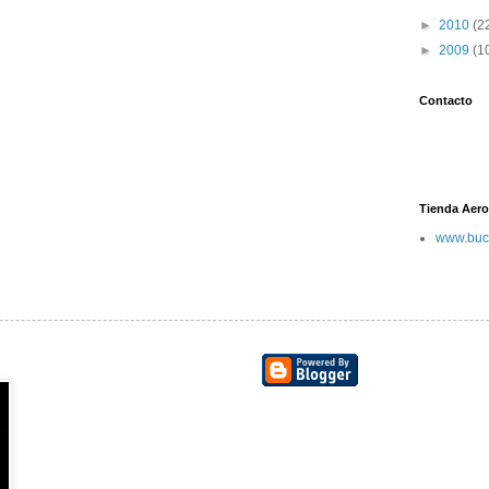
►
2010
(2
►
2009
(1
Contacto
Tienda Aero
www.buc