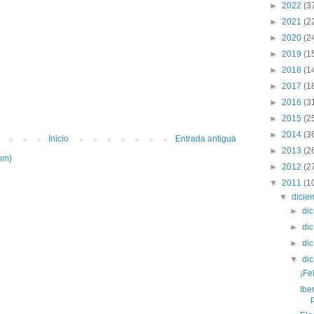
►
2022
(3
►
2021
(2
►
2020
(2
►
2019
(1
►
2018
(1
►
2017
(1
►
2016
(3
►
2015
(2
►
2014
(3
Inicio
Entrada antigua
►
2013
(2
om)
►
2012
(2
▼
2011
(1
▼
dici
►
di
►
di
►
di
▼
di
¡Fe
Ibe