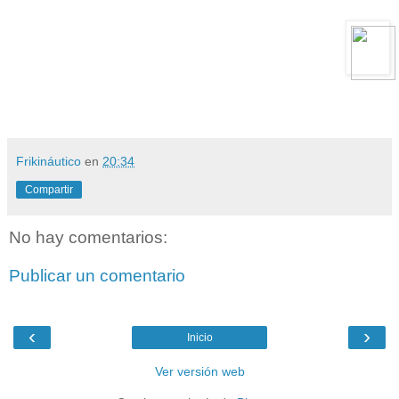
Frikináutico
en
20:34
Compartir
No hay comentarios:
Publicar un comentario
‹
›
Inicio
Ver versión web