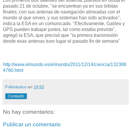
Los primeros dos satélites del sistema, puestos en órbita el
pasado 21 de octubre, "se encuentran ya en sus órbitas
finales, con sus antenas de navegación alineadas con el
mundo al que sirven, y sus sistemas han sido activados",
indica la ESA en un comunicado. "Efectivamente, Galileo y
GPS pueden trabajar juntos, tal como estaba previsto",
agregó la ESA, que precisó que "la primera transmisión
desde esas antenas tuvo lugar el pasado fin de semana"
http://www.elmundo.es/elmundo/2011/12/14/ciencia/132388
4760.html
Frikináutico
en
19:52
Compartir
No hay comentarios:
Publicar un comentario