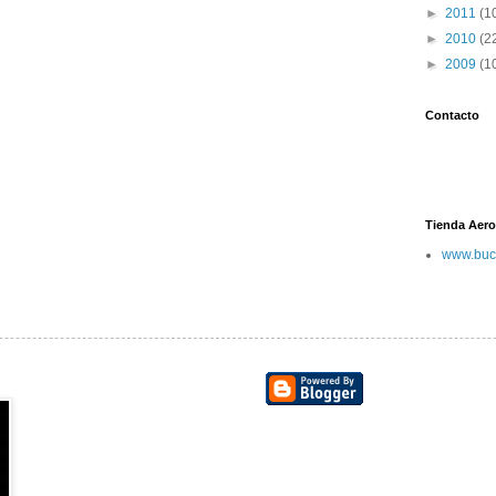
►
2011
(1
►
2010
(2
►
2009
(1
Contacto
Tienda Aero
www.buc