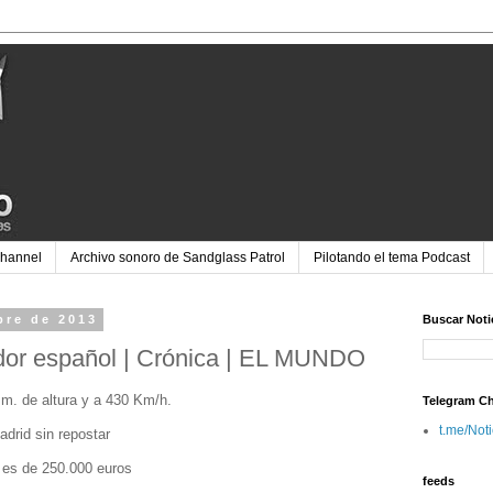
Channel
Archivo sonoro de Sandglass Patrol
Pilotando el tema Podcast
bre de 2013
Buscar Noti
ador español | Crónica | EL MUNDO
 m. de altura y a 430 Km/h.
Telegram C
t.me/Not
adrid sin repostar
 es de 250.000 euros
feeds