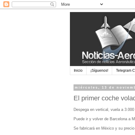
Inicio
¡Síguenos!
Telegram 
miércoles, 13 de noviem
El primer coche vol
Despega en vertical, vuela a 3.000
Puede ir y volver de Barcelona a M
Se fabricará en México y su precio