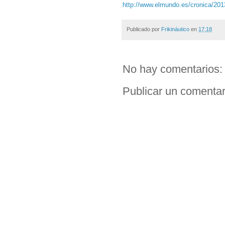
http://www.elmundo.es/cronica/20
Publicado por
Frikináutico
en
17:18
No hay comentarios:
Publicar un comentar