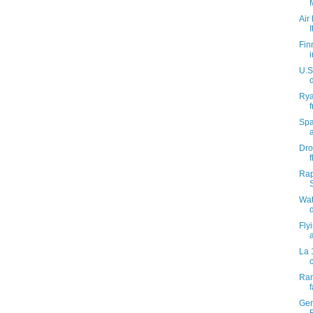
Air
I
Fin
i
U.S
Rya
Spa
Dro
f
Rap
Wat
Fly
La 
Ram
Gen