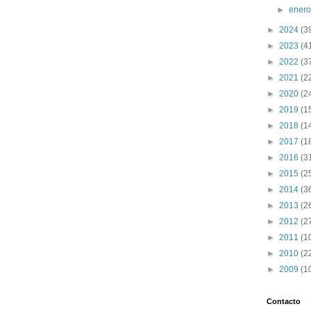
►
ener
►
2024
(3
►
2023
(4
►
2022
(3
►
2021
(2
►
2020
(2
►
2019
(1
►
2018
(1
►
2017
(1
►
2016
(3
►
2015
(2
►
2014
(3
►
2013
(2
►
2012
(2
►
2011
(1
►
2010
(2
►
2009
(1
Contacto