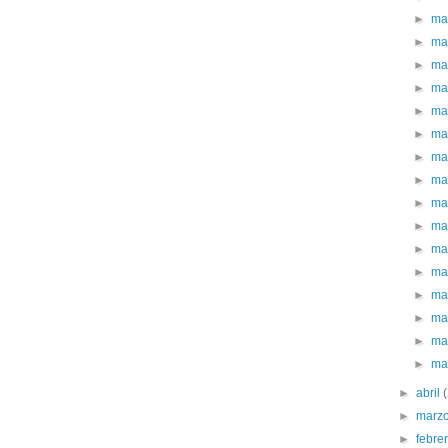
►
ma
►
ma
►
ma
►
ma
►
ma
►
ma
►
ma
►
ma
►
ma
►
ma
►
ma
►
ma
►
ma
►
ma
►
ma
►
ma
►
abril
►
marz
►
febre