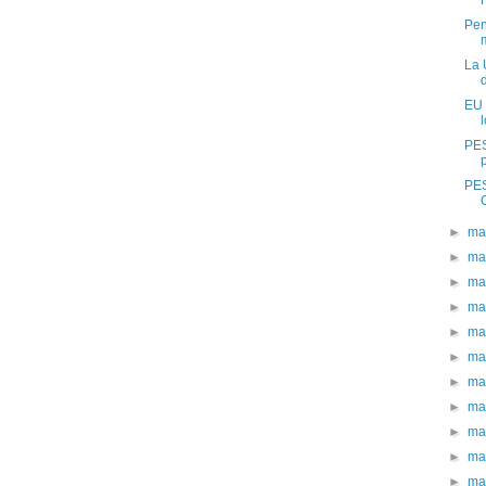
Pen
La 
EU 
PES
p
PES
►
ma
►
ma
►
ma
►
ma
►
ma
►
ma
►
ma
►
ma
►
ma
►
ma
►
ma