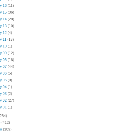
y 16
(11)
y 15
(36)
y 14
(28)
y 13
(10)
y 12
(4)
y 11
(13)
y 10
(1)
y 09
(12)
y 08
(18)
y 07
(44)
y 06
(5)
y 05
(9)
y 04
(1)
y 03
(2)
y 02
(27)
y 01
(1)
(284)
o
(412)
ro
(309)