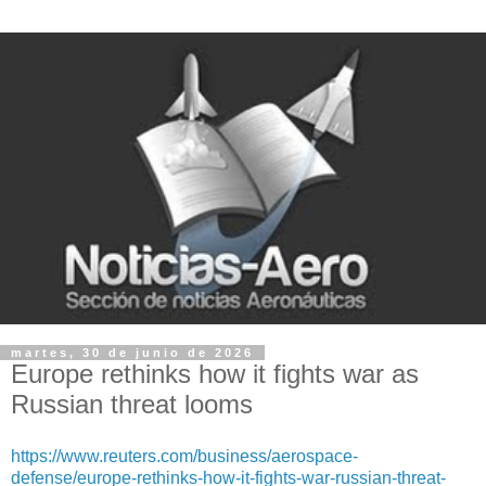
martes, 30 de junio de 2026
Europe rethinks how it fights war as
Russian threat looms
https://www.reuters.com/business/aerospace-
defense/europe-rethinks-how-it-fights-war-russian-threat-