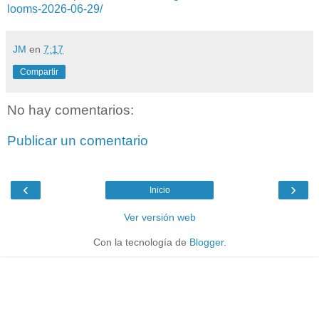
looms-2026-06-29/
JM
en
7:17
Compartir
No hay comentarios:
Publicar un comentario
‹
›
Inicio
Ver versión web
Con la tecnología de
Blogger
.