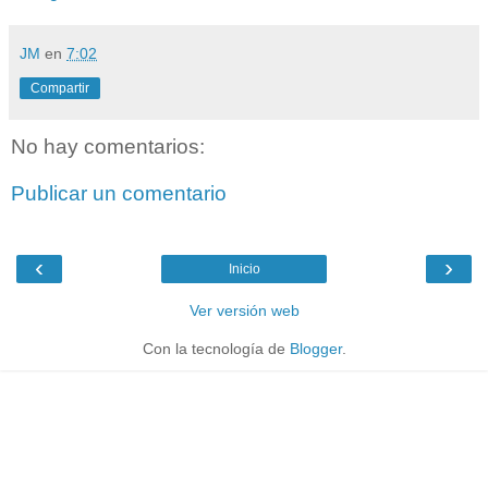
JM
en
7:02
Compartir
No hay comentarios:
Publicar un comentario
‹
›
Inicio
Ver versión web
Con la tecnología de
Blogger
.