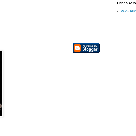
Tienda Aero
www.buc