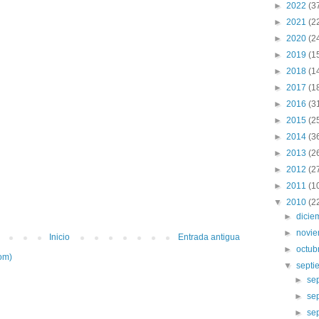
►
2022
(3
►
2021
(2
►
2020
(2
►
2019
(1
►
2018
(1
►
2017
(1
►
2016
(3
►
2015
(2
►
2014
(3
►
2013
(2
►
2012
(2
►
2011
(1
▼
2010
(2
►
dici
►
novi
Inicio
Entrada antigua
►
octub
om)
▼
sept
►
se
►
se
►
se