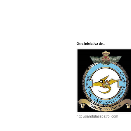
Otra iniciativa de...
http://sandglasspatrol.com