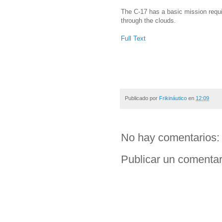
The C-17 has a basic mission requir
through the clouds.
Full Text
Publicado por
Frikináutico
en
12:09
No hay comentarios:
Publicar un comentar